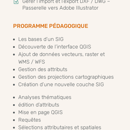
Gérer l’import et l’export DXF / DWG –
Z
Passerelle vers Adobe Illustrator
PROGRAMME PÉDAGOGIQUE
Les bases d’un SIG
Découverte de l’interface QGIS
Ajout de données vecteurs, raster et
WMS / WFS
Gestion des attributs
Gestion des projections cartographiques
Création d’une nouvelle couche SIG
Analyses thématiques
édition d’attributs
Mise en page QGIS
Requêtes
Sélections attributaires et spatiales