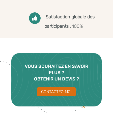
Satisfaction globale des

participants
:
100%
VOUS SOUHAITEZ EN SAVOIR
PLUS
?
OBTENIR UN DEVIS ?
CONTACTEZ-MOI