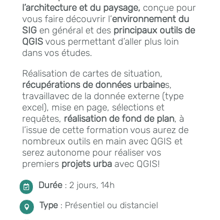
l’architecture et du paysage,
conçue pour
vous faire découvrir l’
environnement du
SIG
en général et des
principaux outils de
QGIS
vous permettant d’aller plus loin
dans vos études.
Réalisation de cartes de situation,
récupérations de données urbaine
s,
travaillavec de la donnée externe (type
excel), mise en page, sélections et
requêtes,
réalisation de fond de plan
, à
l’issue de cette formation vous aurez de
nombreux outils en main avec QGIS et
serez autonome pour réaliser vos
premiers
projets urba
avec QGIS!
Durée
: 2 jours, 14h

Type
: Présentiel ou distanciel
