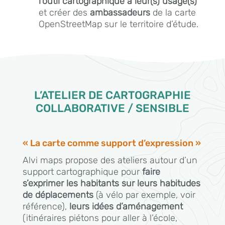
l’outil cartographique à leur(s) usage(s)
et créer des
ambassadeurs
de la carte
OpenStreetMap sur le territoire d’étude.
L’ATELIER DE CARTOGRAPHIE
COLLABORATIVE / SENSIBLE
« La carte comme support d’expression »
Alvi maps propose des ateliers autour d’un
support cartographique pour
faire
s’exprimer les habitants sur leurs habitudes
de déplacements
(à vélo par exemple, voir
référence),
leurs idées d’aménagement
(itinéraires piétons pour aller à l’école,