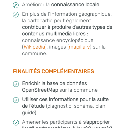
Améliorer la
connaissance locale

En plus de l’information géographique,

la cartopartie peut également
contribuer à produire d’autres types de
contenus multimédia libres
:
connaissance encyclopédique
(
Wikipedia
), images (
mapillary
) sur la
commune.
FINALITÉS COMPLÉMENTAIRES
Enrichir la base de données
R
OpenStreetMap
sur la commune
Utiliser ces informations pour la suite
R
de l’étude
(diagnostic, schéma, plan
guide)
Amener les participants à
s’approprier
R