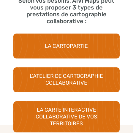
Selon vos besoins, AlVi Maps peut
vous proposer 3 types de
prestations de cartographie
collaborative :
LA CARTOPARTIE
L’ATELIER DE CARTOGRAPHIE
COLLABORATIVE
LA CARTE INTERACTIVE
COLLABORATIVE DE VOS
TERRITOIRES