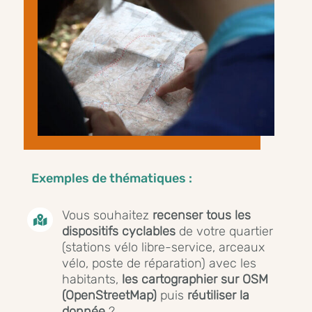
Exemples de thématiques :
Vous souhaitez
recenser
tous
les

dispositifs
cyclables
de votre quartier
(stations vélo libre-service, arceaux
vélo, poste de réparation) avec les
habitants,
les cartographier
sur
OSM
(OpenStreetMap)
puis
réutiliser
la
donnée
?