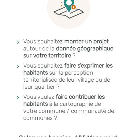
5
Vous souhaitez
monter
un
projet
autour de la
donnée géographique
sur
votre
territoire
?
5
Vous souhaitez
faire s’exprimer les
habitants
sur la perception
territorialisée de leur village ou de
leur quartier ?
5
Vous voulez
faire contribuer les
habitants
à la cartographie de
votre commune / communauté de
communes ?