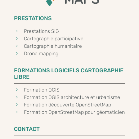
PRESTATIONS
5
Prestations SIG
5
Cartographie participative
5
Cartographie humanitaire
5
Drone mapping
FORMATIONS LOGICIELS CARTOGRAPHIE
LIBRE
5
Formation QGIS
5
Formation QGIS architecture et urbanisme
5
Formation découverte OpenStreetMap
5
Formation OpenStreetMap pour géomaticien
CONTACT