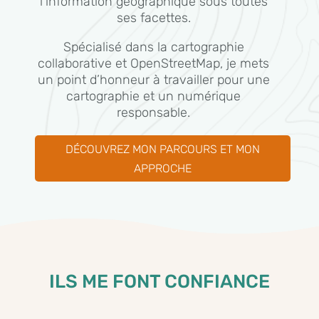
l’information géographique sous toutes
ses facettes.
Spécialisé dans la cartographie
collaborative et OpenStreetMap, je mets
un point d’honneur à travailler pour une
cartographie et un numérique
responsable.
DÉCOUVREZ MON PARCOURS ET MON
APPROCHE
ILS ME FONT CONFIANCE