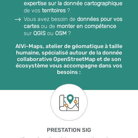
expertise sur la donnée cartographique
de vos
territoires
?
$
Vous avez besoin de
données
pour
vos
cartes
ou de
monter
en compétence
sur
QGIS
ou
OSM
?
AlVi-Maps, atelier de géomatique à taille
humaine, spécialisé autour de la donnée
collaborative OpenStreetMap et de son
écosystème vous accompagne dans vos
besoins :
PRESTATION SIG