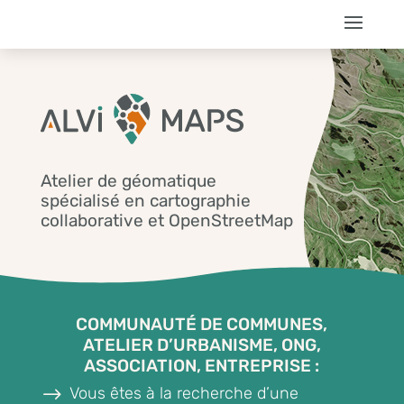
Atelier de géomatique
spécialisé en cartographie
collaborative et OpenStreetMap
COMMUNAUTÉ DE COMMUNES,
ATELIER D’URBANISME, ONG,
ASSOCIATION, ENTREPRISE :
$
Vous êtes à la recherche d’une