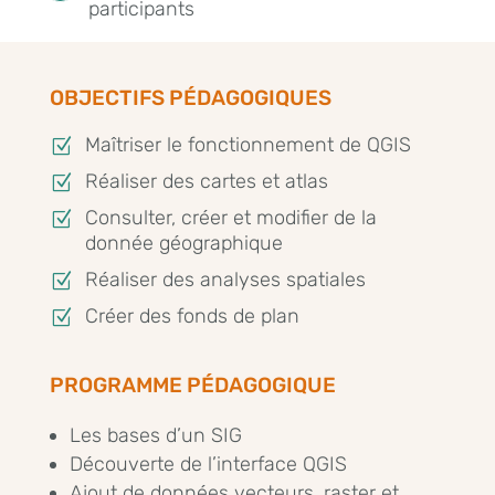
participants
OBJECTIFS PÉDAGOGIQUES
Maîtriser le fonctionnement de QGIS
Z
Réaliser des cartes et atlas
Z
Consulter, créer et modifier de la
Z
donnée géographique
Réaliser des analyses spatiales
Z
Créer des fonds de plan
Z
PROGRAMME PÉDAGOGIQUE
Les bases d’un SIG
Découverte de l’interface QGIS
Ajout de données vecteurs, raster et