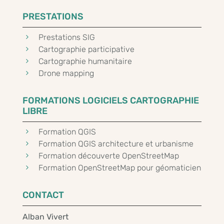
PRESTATIONS
5
Prestations SIG
5
Cartographie participative
5
Cartographie humanitaire
5
Drone mapping
FORMATIONS LOGICIELS CARTOGRAPHIE
LIBRE
5
Formation QGIS
5
Formation QGIS architecture et urbanisme
5
Formation découverte OpenStreetMap
5
Formation OpenStreetMap pour géomaticien
CONTACT
Alban Vivert