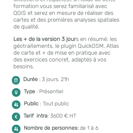
formation vous serez familiarisé avec
QGIS et serez en mesure de réaliser des
cartes et des premières analyses spatiales
de qualité.
Les + de la version 3 jour
s en résumé: les
géotraitements, le plugin QuickOSM, Atlas
de carte et + de mise en pratique avec
des exercices concret, adaptés à vos
besoins.
Durée
: 3 jours, 21h

Type
: Présentiel

Public
: Tout public

Tarif intra
: 3600 € HT

Nombre de personnes:
de 1 à 6
